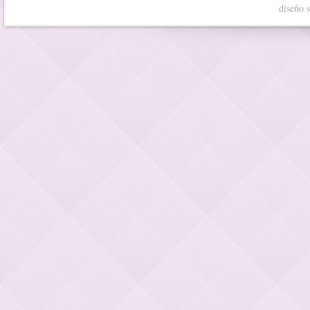
diseño 