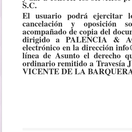
S.C
.
El usuario podrá e
jercitar 
cancelación y oposición so
acompañado de copia del docume
dirigido a PALENCIA & AC
electrónico en la dirección inf
línea de Asunto el derecho qu
ordinario remitido a Traves
VICENTE DE LA BARQUERA (