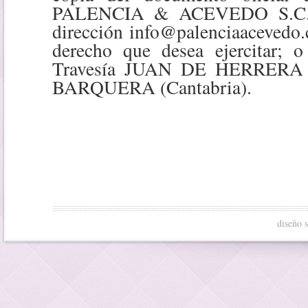
PALENCIA & ACEVEDO S.C., a 
dirección info@palenciaacevedo.
derecho que desea ejercitar; o
Travesía JUAN DE HERRERA
BARQUERA (Cantabria).
diseño 