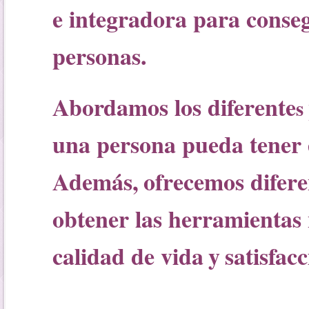
e integradora para consegu
personas.
Abordamos los
diferente
s
una persona pueda tener 
Además,
ofrecemos diferen
obtener las herramientas
calidad de vida
y
satisfac