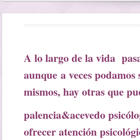
A lo largo de la vida pas
aunque
a veces podamos s
mismos, hay otras que pue
palencia&acevedo psicólog
ofrecer atención psicológ